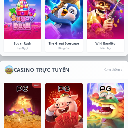
rút
về
ví
2,400,000₫
Vinh**
nhận
tiền
Sugar Rush
The Great Icescape
Wild Bandito
Kẹo Ngọt
Băng Giá
Miền Tây
16,000,000₫
Khang**
vừa
CASINO TRỰC TUYẾN
Xem thêm
rút
600,000₫
Bảo**
HOT
thắng
giải
3,900,000₫
Đạt**
rút
thành