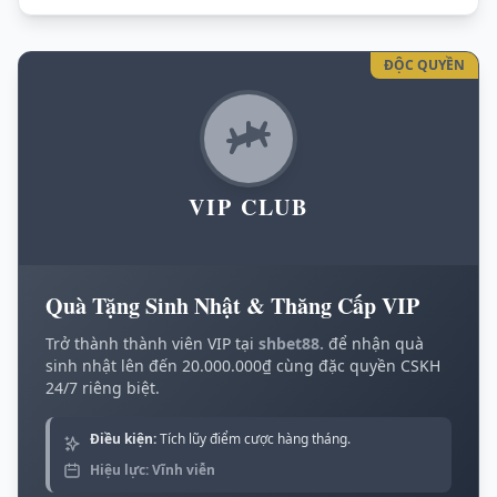
ĐỘC QUYỀN
VIP CLUB
Quà Tặng Sinh Nhật & Thăng Cấp VIP
Trở thành thành viên VIP tại
shbet88.
để nhận quà
sinh nhật lên đến 20.000.000₫ cùng đặc quyền CSKH
24/7 riêng biệt.
Điều kiện:
Tích lũy điểm cược hàng tháng.
Hiệu lực: Vĩnh viễn