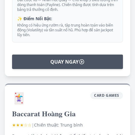
dòng thanh toán (Payline). Chiến thắng được tính dựa trên
bảng trả thưởng cố định.
✨ Điểm Nổi Bật:
Không có hiệu ứng rườm rà, tập trung hoàn toàn vào biến
động (Volatility) và tần suất nổ hũ. Phù hợp để săn Jackpot
lũy tiến.
QUAY NGAY
🃏
CARD GAMES
Baccarat Hoàng Gia
★★★☆☆
|
Chiến thuật: Trung bình