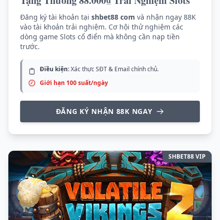
Tặng Thưởng 88.000₫ Trải Nghiệm Slots
Đăng ký tài khoản tại
shbet88 com
và nhận ngay 88K
vào tài khoản trải nghiệm. Cơ hội thử nghiệm các
dòng game Slots cổ điển mà không cần nạp tiền
trước.
Điều kiện:
Xác thực SĐT & Email chính chủ.
Giới hạn 100 suất/ngày
ĐĂNG KÝ NHẬN 88K NGAY
SHBET88 VIP