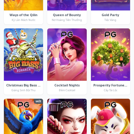
Ways of the Qilin
Queen of Bounty
Gold Party
Kỳ Lân Mách Nước
Nữ Hoàng Tiền Thưởng
Tiệc Vàng
Christmas Big Bass Bonanza
Cocktail Nights
Prosperity Fortune Tree
Giáng Sinh Bội Thu
Đêm Cocktail
Cây Tài Lộc
MỚI