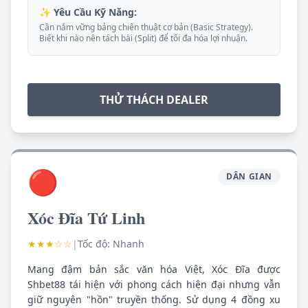
✨ Yêu Cầu Kỹ Năng:
Cần nắm vững bảng chiến thuật cơ bản (Basic Strategy).
Biết khi nào nên tách bài (Split) để tối đa hóa lợi nhuận.
THỬ THÁCH DEALER
🔴
DÂN GIAN
Xóc Đĩa Tứ Linh
★★★☆☆
|
Tốc độ: Nhanh
Mang đậm bản sắc văn hóa Việt, Xóc Đĩa được
Shbet88 tái hiện với phong cách hiện đại nhưng vẫn
giữ nguyên "hồn" truyền thống. Sử dụng 4 đồng xu