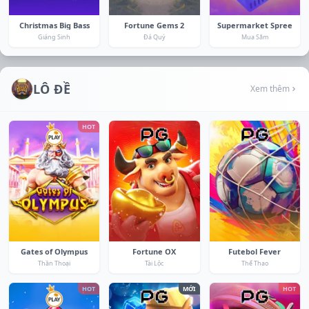
lớn
18,000,000₫
Christmas Big Bass
Fortune Gems 2
Supermarket Spree
Phát**
Giáng Sinh
Đá Quý
Mua Sắm
nhận
thưởng
4,200,000₫
LÔ ĐỀ
Xem thêm
An**
vừa
HOT
rút
850,000₫
Bình**
thắng
Slots
11,000,000₫
Cường**
nổ
Gates of Olympus
Fortune OX
Futebol Fever
hũ
Thần Thoại
Tài Lộc
Thể Thao
29,000,000₫
HOT
MỚI
HOT
Thịnh**