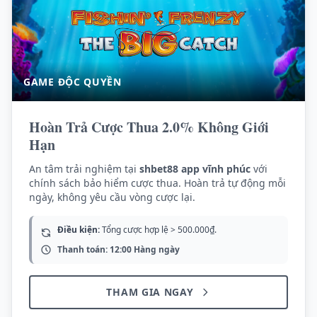
GAME ĐỘC QUYỀN
Hoàn Trả Cược Thua 2.0% Không Giới
Hạn
An tâm trải nghiệm tại
shbet88 app vĩnh phúc
với
chính sách bảo hiểm cược thua. Hoàn trả tự động mỗi
ngày, không yêu cầu vòng cược lại.
Điều kiện:
Tổng cược hợp lệ > 500.000₫.
Thanh toán: 12:00 Hàng ngày
THAM GIA NGAY