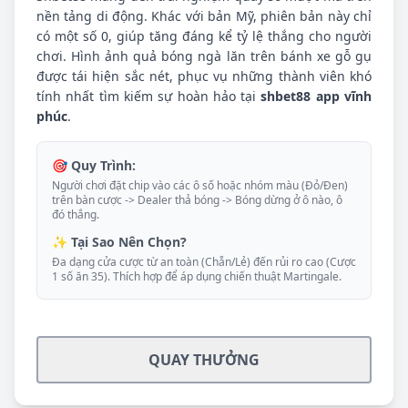
nền tảng di động. Khác với bản Mỹ, phiên bản này chỉ
có một số 0, giúp tăng đáng kể tỷ lệ thắng cho người
chơi. Hình ảnh quả bóng ngà lăn trên bánh xe gỗ gụ
được tái hiện sắc nét, phục vụ những thành viên khó
tính nhất tìm kiếm sự hoàn hảo tại
shbet88 app vĩnh
phúc
.
🎯 Quy Trình:
Người chơi đặt chip vào các ô số hoặc nhóm màu (Đỏ/Đen)
trên bàn cược -> Dealer thả bóng -> Bóng dừng ở ô nào, ô
đó thắng.
✨ Tại Sao Nên Chọn?
Đa dạng cửa cược từ an toàn (Chẵn/Lẻ) đến rủi ro cao (Cược
1 số ăn 35). Thích hợp để áp dụng chiến thuật Martingale.
QUAY THƯỞNG