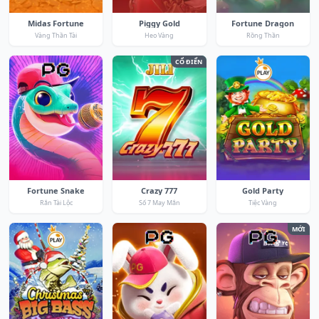
công
Midas Fortune
Piggy Gold
Fortune Dragon
5,000,000₫
Vàng Thần Tài
Heo Vàng
Rồng Thần
Phúc**
nổ
CỔ ĐIỂN
hũ
rồng
88,000,000₫
Tâm**
nhận
thưởng
1,300,000₫
Fortune Snake
Crazy 777
Gold Party
Nhân**
Rắn Tài Lộc
Số 7 May Mắn
Tiệc Vàng
vừa
MỚI
rút
7,500,000₫
Nghĩa**
thắng
lớn