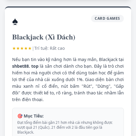
♠️
CARD GAMES
Blackjack (Xì Dách)
★★★★★
|
Trí tuệ: Rất cao
Nếu bạn tin vào kỹ năng hơn là may mắn, Blackjack tại
shbet88. top
là sân chơi dành cho bạn. Đây là trò chơi
hiếm hoi mà người chơi có thể dùng toán học để giảm
lợi thế của nhà cái xuống dưới 1%. Giao diện bàn chơi
màu xanh nỉ cổ điển, nút bấm "Rút", "Dừng", "Gấp
đôi" được thiết kế to, rõ ràng, tránh thao tác nhầm lẫn
trên điện thoại.
🎯 Mục Tiêu:
Đạt tổng điểm bài gần 21 hơn nhà cái nhưng không được
vượt quá 21 (Quắc). 21 điểm với 2 lá đầu tiên gọi là
Blackjack.