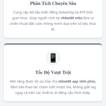
4,500,000₫
Phân Tích Chuyên Sâu
Đặng**
nhận
Cung cấp dữ liệu biến động (Volatility) và RTP thời
tiền
gian thực. Giúp người chơi tại
shbet88 mba
đưa ra
thắng
chiến thuật đặt cược thông minh dựa trên số liệu thực
6,000,000₫
tế.
Bùi**
nổ
hũ
siêu
📱
to
100,000,000₫
Đỗ**
Tốc Độ Vượt Trội
rút
về
Nền tảng được tối ưu hóa cho
shbet88 app vĩnh phúc
,
tài
đảm bảo thao tác chạm lướt mượt mà, không giật lag
khoản
ngay cả trên các thiết bị di động cấu hình thấp.
250,000₫
Hồ**