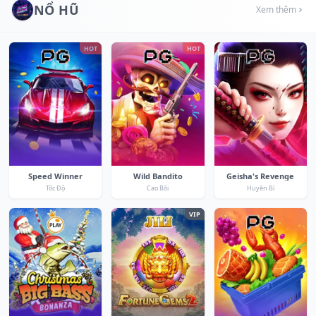
NỔ HŨ
Xem thêm
công
7,000,000₫
Đức**
HOT
HOT
vừa
nhận
200,000₫
Thắng**
nổ
hũ
thần
Speed Winner
Wild Bandito
Geisha's Revenge
tài
Tốc Độ
Cao Bồi
Huyền Bí
68,000,000₫
Tài**
VIP
rút
tiền
5,500,000₫
Lộc**
thắng