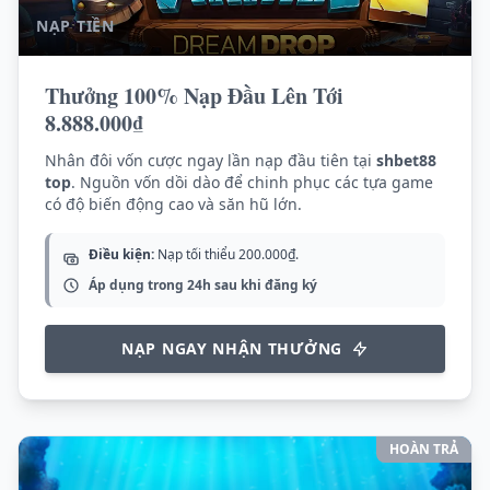
NẠP TIỀN
Thưởng 100% Nạp Đầu Lên Tới
8.888.000₫
Nhân đôi vốn cược ngay lần nạp đầu tiên tại
shbet88
top
. Nguồn vốn dồi dào để chinh phục các tựa game
có độ biến động cao và săn hũ lớn.
Điều kiện:
Nạp tối thiểu 200.000₫.
Áp dụng trong 24h sau khi đăng ký
NẠP NGAY NHẬN THƯỞNG
HOÀN TRẢ