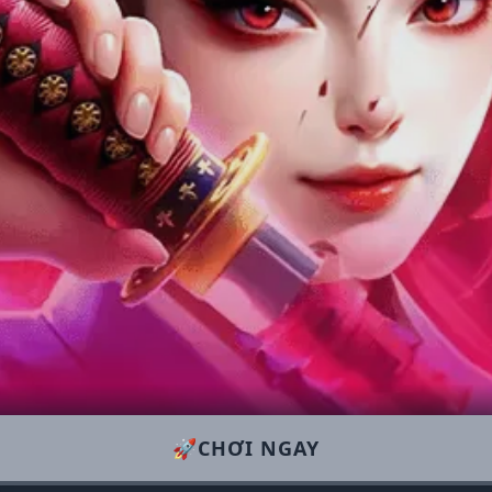
🚀
CHƠI NGAY