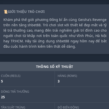
📜
GIỚI THIỆU TRÒ CHƠI
Khám phá thế giới phương Đông bí ẩn cùng Geisha’s Revenge
trên nền tảng shbet88. Trò chơi slot với thiết kế đẹp mắt và tỷ
lệ trả thưởng cao, mang đến trải nghiệm giải trí đỉnh cao cho
người chơi từ khắp nơi trên toàn quốc như Vĩnh Phúc, Hà Nội
hay TP.HCM. Hãy tải ứng dụng shbet88 ngay hôm nay để bắt
đầu cuộc hành trình kiếm tiền thật dễ dàng.
THÔNG SỐ KỸ THUẬT
CUỘN (REELS)
HÀNG (ROWS)
5
3
DÒNG TRẢ THƯỞNG
25
TẦN SUẤT TRÚNG
ĐỘ BIẾN ĐỘNG