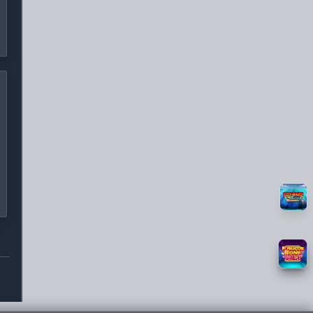
Mở trò