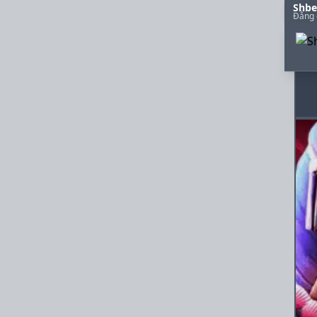
Shbe
Đẳng 