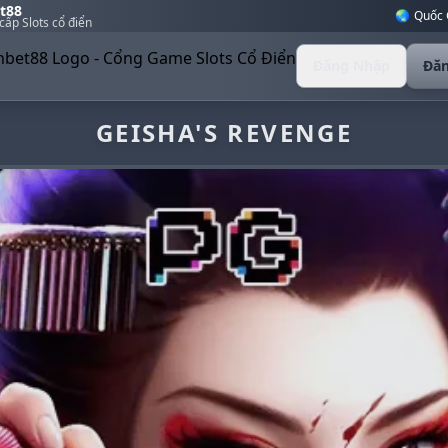
t88
🌏
Quốc 
cấp Slots cổ điển
Đăng Nhập
Đăn
GEISHA'S REVENGE