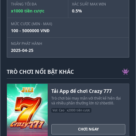
THẮNG TỐI ĐA
XÁC SUẤT MAX WIN
x1000 tiền cược
0.5%
MỨC CƯỢC (MIN - MAX)
100 - 5000000 VNĐ
NGÀY PHÁT HÀNH
2025-04-25
👾
TRÒ CHƠI NỔI BẬT KHÁC
Tải App để chơi Crazy 777
Trò chơi bài may mắn với thiết kế hiện đại
và nhiều phần thưởng lớn từ shbet88.
Vol: Cao
x2000 tiền cược
CHƠI NGAY