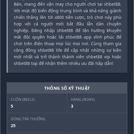
Bản, mang đến vận may cho người chơi tại shbet88.
Với mức độ biến động trung bình và khả năng giành
chiến thắng lên tới x800 tiền cược, trò chơi này phù
hợp với cả người mới bắt đầu lẫn dân chuyên
nghiệp. Đăng nhập shbet88 để tận hưởng khuyến
mãi độc quyền hoặc tải shbet88 app vĩnh phúc để
chơi trên điện thoại mọi lúc mọi nơi. Cùng tham gia
cộng đồng shbet88 life để cập nhật những sự kiện
mới nhất và trở thành thành viên shbet88 vip hoặc
shbet88 top để nhận thêm nhiều ưu đãi hấp dẫn!
THÔNG SỐ KỸ THUẬT
CUỘN (REELS)
HÀNG (ROWS)
5
3
DÒNG TRẢ THƯỞNG
25